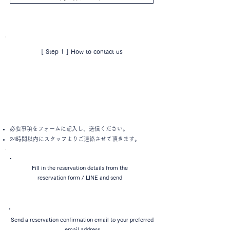
[ Step 1 ] How to contact us
必要事項をフォームに記入し、送信ください。
24時間以内にスタッフより
ご連絡させて頂きます。
Fill in the reservation details from the
reservation form / LINE and send
Send a reservation confirmation email to your preferred
email address