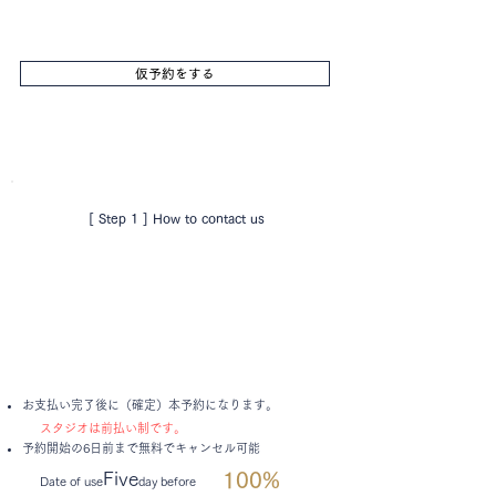
仮予約をする
[ Step 1 ] How to contact us
お支払い完了後に（確定）本予約になります。
​スタジオは前払い制です。
予約開始の6日前まで無料でキャンセル可能
100%
Five
Date of use
day before