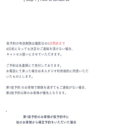
仮予約の有効期限は撮影日の
6日間前まで
6日前になっても決定のご連絡を頂けない場合、
キャンセル扱いにさせていただきます。
ご予約は先着順にて受付しております。
お電話にて承った場合は本スタジオ利用規約に同意いただ
いたものとします。
第1仮予約 のお客様で期限を過ぎてもご連絡がない場合、
第2仮予約以降のお客様が優先となります。
第1
仮予約
のお客様が仮予約中に
他のお客様から確定予約をいただいた場合