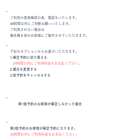
ご利用の意思確認の為、電話をいたします。
48時間以内にご判断お願いいたします。
​ご利用されない場合は
優先権を他のお客様にご案内させていただきます。
下記のオプションからお選びいただきます。
1.確定予約に切り替える
24時間以内にご利用料金
を
お支払ください。
2.曜日を変更する
3.仮予約をキャンセルする
第1仮予約
のお客様が確定しなかった場合
第2
仮予約
のお客様が
確定予約になります。
24時間以内にご利用料金
を
お支払ください。